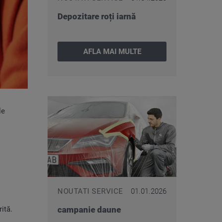
Depozitare roți iarnă
AFLA MAI MULTE
le
NOUTATI SERVICE
01.01.2026
campanie daune
 dorită.