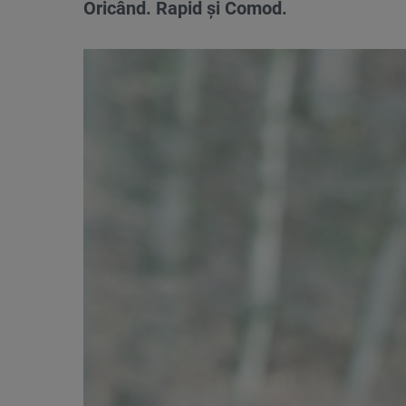
Oricând. Rapid și Comod.