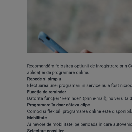
Recomandăm folosirea opțiunii de înregistrare prin Car
aplicației de programare online.
Repede și simplu
Efectuarea unei programări în service nu a fost nicio
Funcție de reminder
Datorită funcției "Reminder" (prin e-mail), nu vei uit
Programare în doar câteva clipe
Comod și flexibil: programarea online este disponibi
Mobilitate
Ai nevoie de mobilitate, pe perioada în care autovehi
Selectare consilier