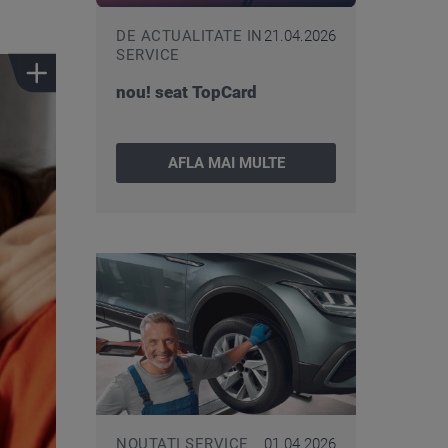
DE ACTUALITATE IN
21.04.2026
SERVICE
nou! seat TopCard
AFLA MAI MULTE
NOUTATI SERVICE
01.04.2026