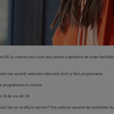
LOG și crearea unui cont unic pentru a beneficia de toate facilități
dată mai ușoară: selectezi intervalul dorit și faci programarea.
a de programarea în service.
lă 24 de ore din 24.
culul tău se va afla în service? Poți selecta varianta de mobilitate